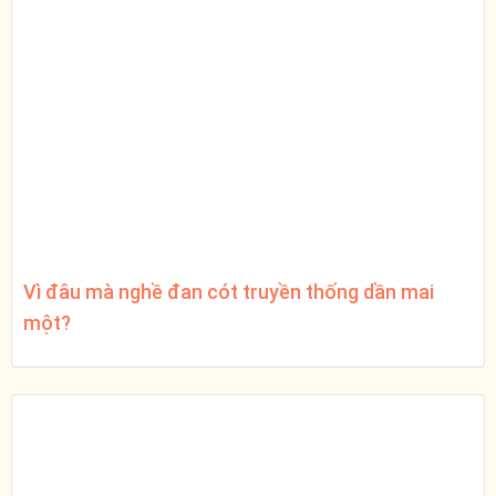
Vì đâu mà nghề đan cót truyền thống dần mai
một?