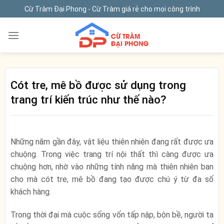
Skip
Cừ Tràm Đại Phong - Cừ Tràm giá rẻ cho mọi công trình
to
content
Cót tre, mê bồ được sử dụng trong
trang trí kiến trúc như thế nào?
Những năm gần đây, vật liệu thiên nhiên đang rất được ưa
chuộng. Trong việc trang trí nội thất thì càng được ưa
chuộng hơn, nhờ vào những tính năng mà thiên nhiên ban
cho mà cót tre, mê bồ đang tạo được chú ý từ đa số
khách hàng.
Trong thời đại mà cuộc sống vốn tấp nập, bộn bề, người ta