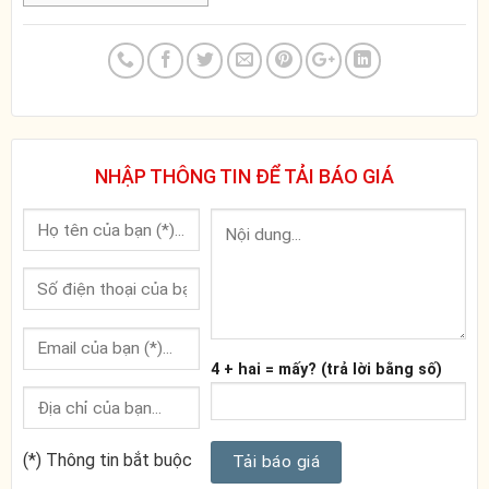
NHẬP THÔNG TIN ĐỂ TẢI BÁO GIÁ
4 + hai = mấy? (trả lời bằng số)
(*) Thông tin bắt buộc