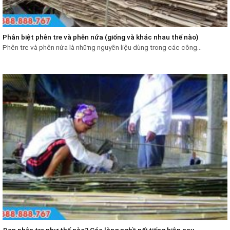
Phân biệt phên tre và phên nứa (giống và khác nhau thế nào)
Phên tre và phên nứa là những nguyên liệu dùng trong các công...
Đan phên tre như thế nào? Các làng nghề nổi tiếng hiện nay