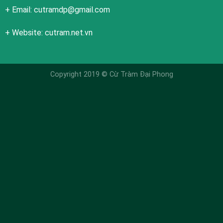
+ Email: cutramdp@gmail.com
+ Website: cutram.net.vn
Copyright 2019 ©
Cừ Tràm Đại Phong