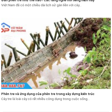
Việt Nam đã có một chiều dài lịch sử gắn liền với cây...
Phên tre và ứng dụng của phên tre trong xây dựng kiến trúc
Cây tre là loài cây có rất nhiều công dụng trong cuộc sống...