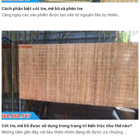
Cách phân biệt cót tre, mê bồ và phên tre
Càng ngày các sản phẩm được tạo nên từ nguyên liệu tự nhiên...
Cót tre, mê bồ được sử dụng trong trang trí kiến trúc như thế nào?
Những năm gần đây, vật liệu thiên nhiên đang rất được ưa chuộng....