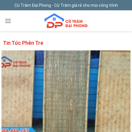
Skip
Cừ Tràm Đại Phong - Cừ Tràm giá rẻ cho mọi công trình
to
content
Tin Tức Phên Tre