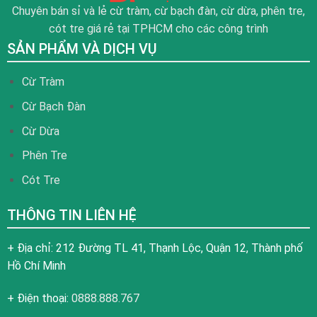
Chuyên bán sỉ và lẻ cừ tràm, cừ bạch đàn, cừ dừa, phên tre,
cót tre giá rẻ tại TPHCM cho các công trình
SẢN PHẨM VÀ DỊCH VỤ
Cừ Tràm
Cừ Bạch Đàn
Cừ Dừa
Phên Tre
Cót Tre
THÔNG TIN LIÊN HỆ
+ Địa chỉ: 212 Đường TL 41, Thạnh Lộc, Quận 12, Thành phố
Hồ Chí Minh
+ Điện thoại:
0888.888.767