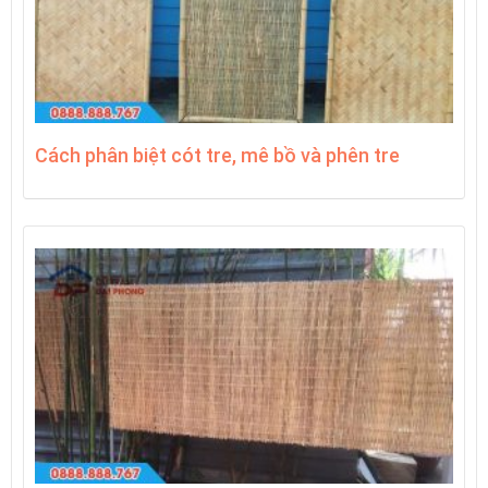
Cách phân biệt cót tre, mê bồ và phên tre