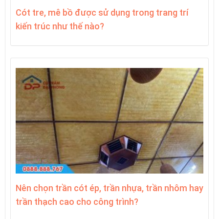
Cót tre, mê bồ được sử dụng trong trang trí
kiến trúc như thế nào?
Nên chọn trần cót ép, trần nhựa, trần nhôm hay
trần thạch cao cho công trình?